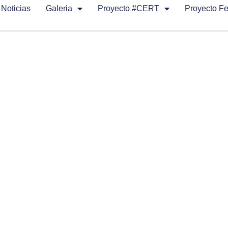
Noticias
Galeria
Proyecto #CERT
Proyecto F