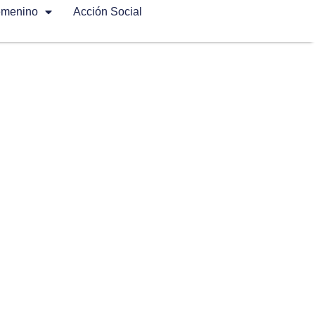
emenino
Acción Social