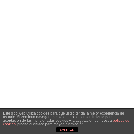
Este sitio web utiliza cookies para que usted tenga la mejor experiencia de
usuario. Si continúa navegando está dando su consentimiento para la
aceptación de las mencionadas cookies y la aceptación de nuestra
política de
cookies
, pinche el enlace para mayor información.
ACEPTAR