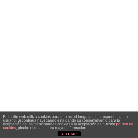
Este sitio web utiliza cookies para que usted tenga la mejor experiencia de
usuario. Si continúa navegando está dando su consentimiento para la
aceptación de las mencionadas cookies y la aceptación de nuestra
política de
cookies
, pinche el enlace para mayor información.
ACEPTAR