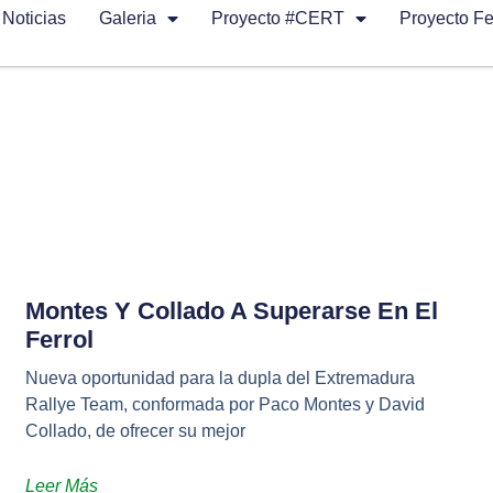
Noticias
Galeria
Proyecto #CERT
Proyecto F
Montes Y Collado A Superarse En El
Ferrol
Nueva oportunidad para la dupla del Extremadura
Rallye Team, conformada por Paco Montes y David
Collado, de ofrecer su mejor
Leer Más