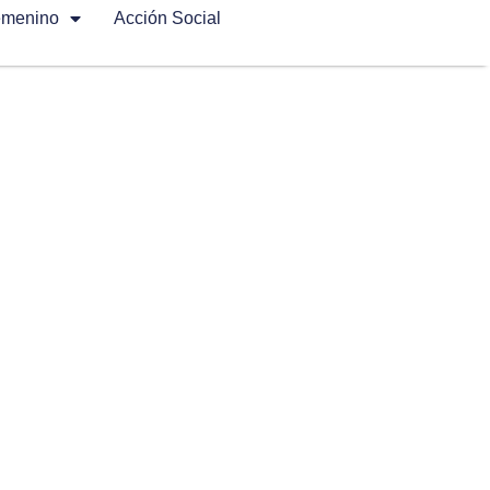
emenino
Acción Social