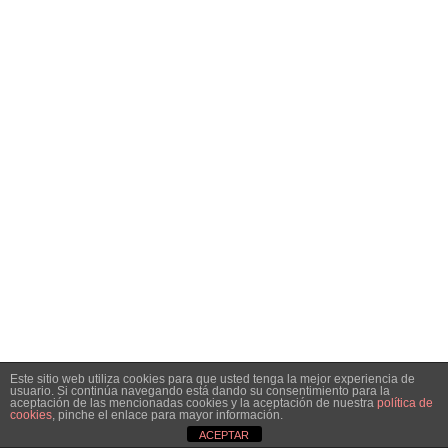
Este sitio web utiliza cookies para que usted tenga la mejor experiencia de
usuario. Si continúa navegando está dando su consentimiento para la
aceptación de las mencionadas cookies y la aceptación de nuestra
política de
cookies
, pinche el enlace para mayor información.
ACEPTAR