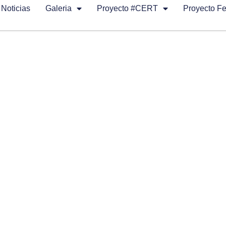
Noticias
Galeria
Proyecto #CERT
Proyecto F