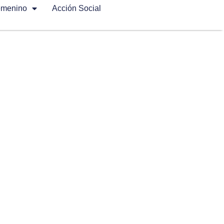
emenino
Acción Social