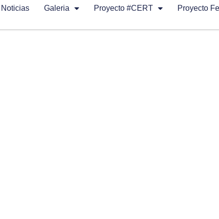
Noticias
Galeria
Proyecto #CERT
Proyecto F