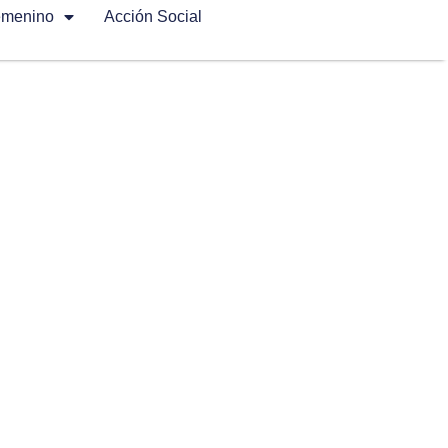
emenino
Acción Social