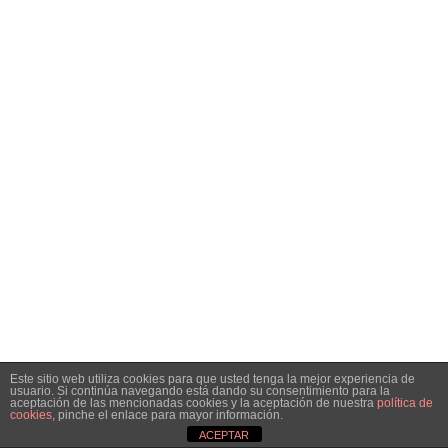
Este sitio web utiliza cookies para que usted tenga la mejor experiencia de
usuario. Si continúa navegando está dando su consentimiento para la
aceptación de las mencionadas cookies y la aceptación de nuestra
política de
cookies
, pinche el enlace para mayor información.
ACEPTAR