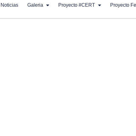
Noticias
Galeria
Proyecto #CERT
Proyecto F