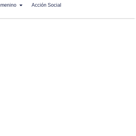
emenino
Acción Social