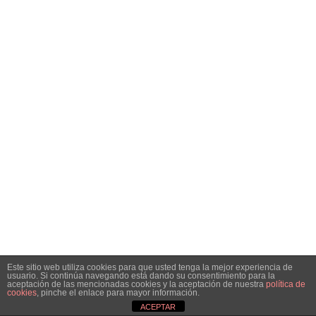
Este sitio web utiliza cookies para que usted tenga la mejor experiencia de
usuario. Si continúa navegando está dando su consentimiento para la
aceptación de las mencionadas cookies y la aceptación de nuestra
política de
cookies
, pinche el enlace para mayor información.
ACEPTAR