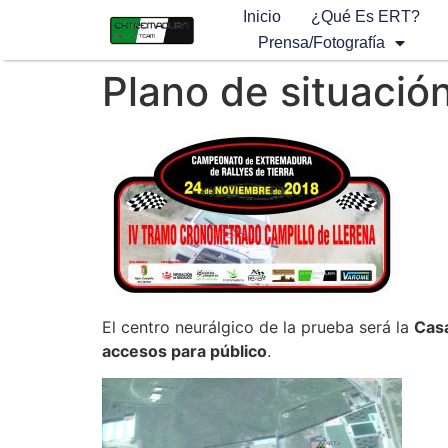
Inicio
¿Qué Es ERT?
Prensa/Fotografía
Plano de situació
El centro neurálgico de la prueba será la
Casa
accesos para público
.