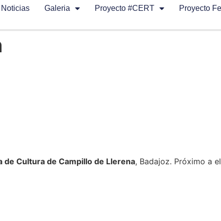
Noticias
Galeria
Proyecto #CERT
Proyecto F
n
 de Cultura de Campillo de Llerena
, Badajoz. Próximo a el