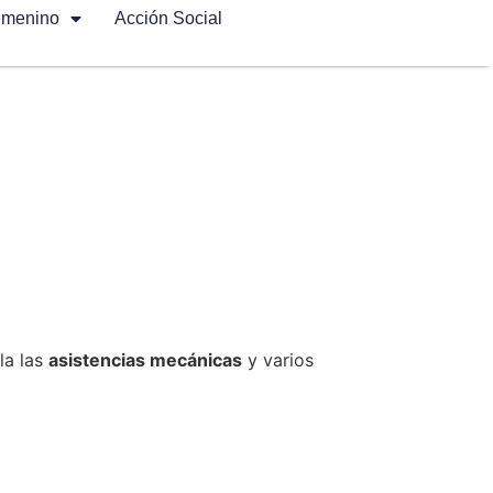
emenino
Acción Social
la las
asistencias mecánicas
y varios