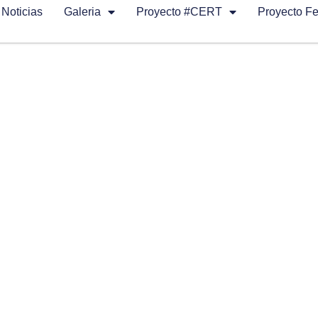
Noticias
Galeria
Proyecto #CERT
Proyecto F