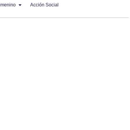
emenino
Acción Social