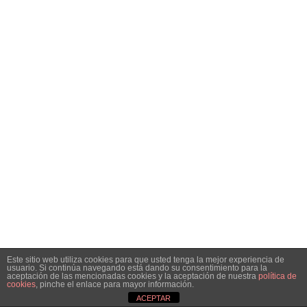
Este sitio web utiliza cookies para que usted tenga la mejor experiencia de
usuario. Si continúa navegando está dando su consentimiento para la
aceptación de las mencionadas cookies y la aceptación de nuestra
política de
cookies
, pinche el enlace para mayor información.
ACEPTAR