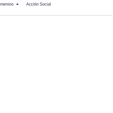
emenino
Acción Social