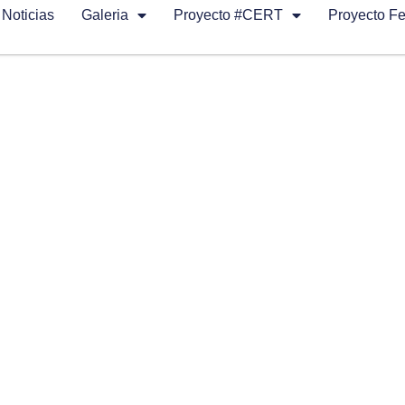
Noticias
Galeria
Proyecto #CERT
Proyecto F